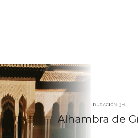
DURACIÓN: 3H
Alhambra de G