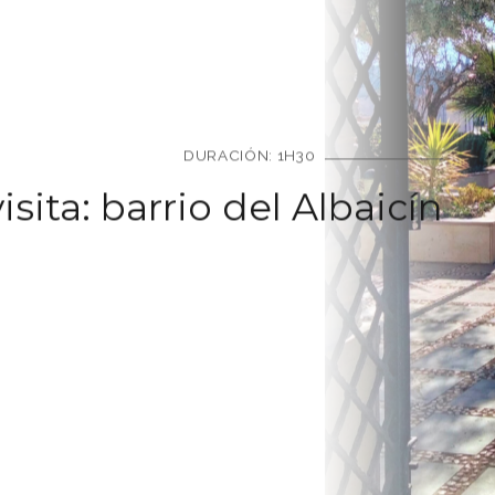
DURACIÓN: 1H30
sita: barrio del Albaicín