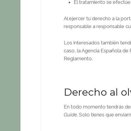
El tratamiento se efectú
Al ejercer tu derecho a la po
responsable a responsable cu
Los interesados también tendrá
caso, la Agencia Española de 
Reglamento.
Derecho al ol
En todo momento tendrás derec
Guide
. Solo tienes que enviar