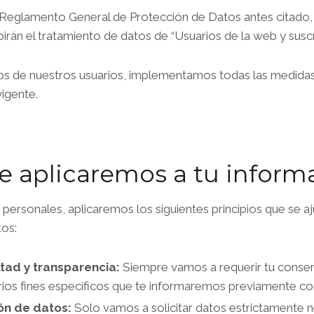
l Reglamento General de Protección de Datos antes citado,
birán el tratamiento de datos de “Usuarios de la web y suscr
tos de nuestros usuarios, implementamos todas las medidas
vigente.
e aplicaremos a tu inform
 personales, aplicaremos los siguientes principios que se a
os:
altad y transparencia:
Siempre vamos a requerir tu consent
rios fines específicos que te informaremos previamente con
ón de datos:
Solo vamos a solicitar datos estrictamente ne