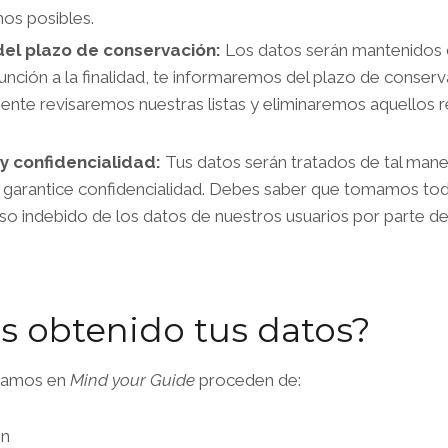
os posibles.
 del plazo de conservación:
Los datos serán mantenidos d
 función a la finalidad, te informaremos del plazo de conser
ente revisaremos nuestras listas y eliminaremos aquellos r
 y confidencialidad:
Tus datos serán tratados de tal man
 garantice confidencialidad. Debes saber que tomamos toda
o indebido de los datos de nuestros usuarios por parte de
 obtenido tus datos?
atamos en
Mind your Guide
proceden de:
ón