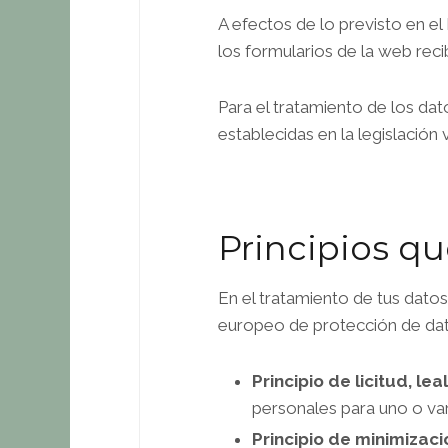
A efectos de lo previsto en e
los formularios de la web reci
Para el tratamiento de los da
establecidas en la legislación 
Principios qu
En el tratamiento de tus datos
europeo de protección de dat
Principio de licitud, le
personales para uno o va
Principio de minimizaci