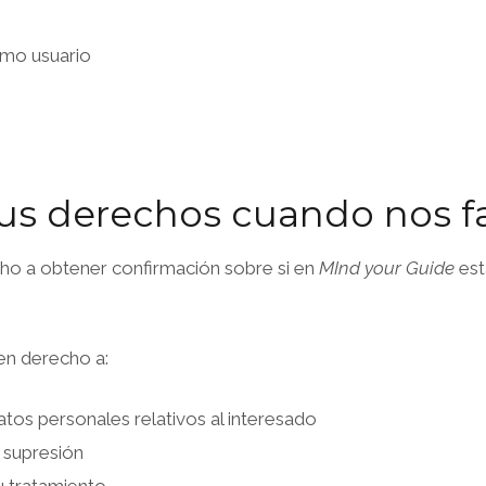
omo usuario
us derechos cuando nos fac
cho a obtener confirmación sobre si en
MInd your Guide
est
en derecho a:
datos personales relativos al interesado
o supresión