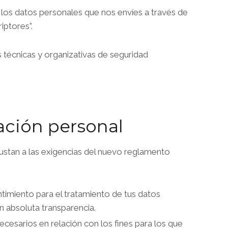
 los datos personales que nos envíes a través de
iptores”.
 técnicas y organizativas de seguridad
ación personal
justan a las exigencias del nuevo reglamento
imiento para el tratamiento de tus datos
 absoluta transparencia.
cesarios en relación con los fines para los que