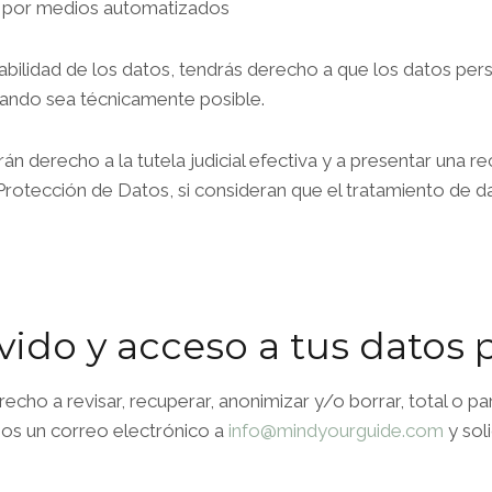
e por medios automatizados
rtabilidad de los datos, tendrás derecho a que los datos pe
ando sea técnicamente posible.
n derecho a la tutela judicial efectiva y a presentar una r
Protección de Datos, si consideran que el tratamiento de da
vido y acceso a tus datos 
ho a revisar, recuperar, anonimizar y/o borrar, total o p
nos un correo electrónico a
info@mindyourguide.com
y soli