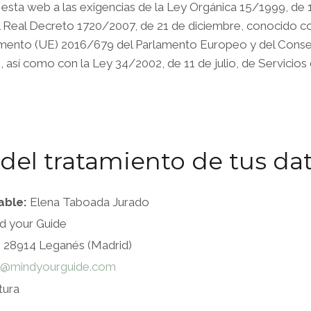
sta web a las exigencias de la Ley Orgánica 15/1999, de 
al Real Decreto 1720/2007, de 21 de diciembre, conocido 
ento (UE) 2016/679 del Parlamento Europeo y del Consejo 
), así como con la Ley 34/2002, de 11 de julio, de Servicio
del tratamiento de tus da
able:
Elena Taboada Jurado
d your Guide
. 28914 Leganés (Madrid)
o@mindyourguide.com
tura