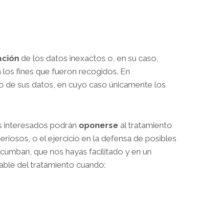
ación
de los datos inexactos o, en su caso,
 los fines que fueron recogidos. En
o de sus datos, en cuyo caso únicamente los
os interesados podrán
oponerse
al tratamiento
eriosos, o el ejercicio en la defensa de posibles
cumban, que nos hayas facilitado y en un
able del tratamiento cuando: