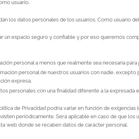
omo usuario.
dan los datos personales de los usuarios. Como usuario de
 un espacio seguro y confiable y por eso queremos compart
ción personal a menos que realmente sea necesaria para pr
ación personal de nuestros usuarios con nadie, excepto pa
ción expresa.
os personales con una finalidad diferente a la expresada en
lítica de Privacidad podría variar en función de exigencias 
 visiten periódicamente. Será aplicable en caso de que los u
sta web donde se recaben datos de carácter personal.