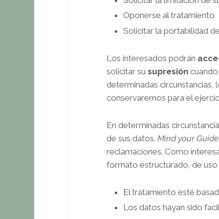
Solicitar la limitación de 
Oponerse al tratamiento
Solicitar la portabilidad d
Los interesados podrán
acce
solicitar su
supresión
cuando, 
determinadas circunstancias, l
conservaremos para el ejercic
En determinadas circunstancia
de sus datos.
Mind your Guide
reclamaciones. Como interesad
formato estructurado, de uso 
El tratamiento esté basa
Los datos hayan sido faci