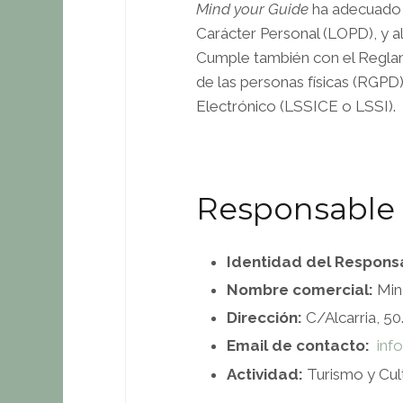
Mind your Guide
ha adecuado e
Carácter Personal (LOPD), y 
Cumple también con el Reglam
de las personas físicas (RGPD
Electrónico (LSSICE o LSSI).
Responsable 
Identidad del Respons
Nombre comercial:
Min
Dirección:
C/Alcarria, 50
Email de contacto:
inf
Actividad:
Turismo y Cul