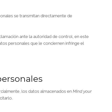
rsonales se transmitan directamente de
eclamación ante la autoridad de control, en este
tos personales que le conciernen infringe el
personales
arcialmente, los datos almacenados en
Mind your
citarlo.