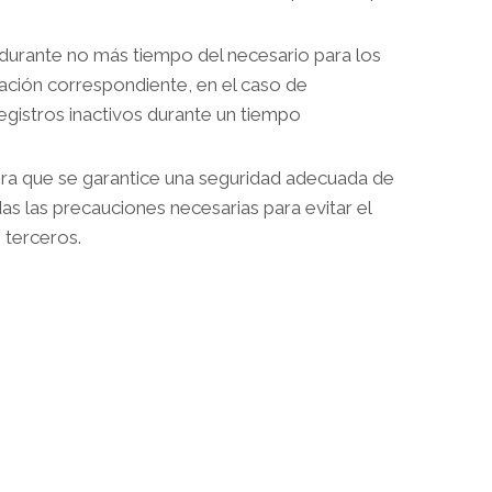
urante no más tiempo del necesario para los
vación correspondiente, en el caso de
egistros inactivos durante un tiempo
era que se garantice una seguridad adecuada de
s las precauciones necesarias para evitar el
 terceros.