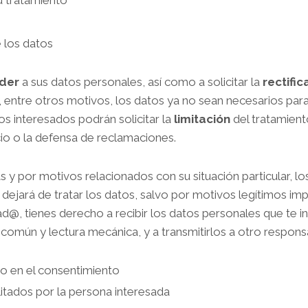
su tratamiento
e los datos
der
a sus datos personales, así como a solicitar la
rectific
entre otros motivos, los datos ya no sean necesarios para
os interesados podrán solicitar la
limitación
del tratamient
io o la defensa de reclamaciones.
s y por motivos relacionados con su situación particular, l
dejará de tratar los datos, salvo por motivos legítimos imp
@, tienes derecho a recibir los datos personales que te in
común y lectura mecánica, y a transmitirlos a otro respons
do en el consentimiento
litados por la persona interesada