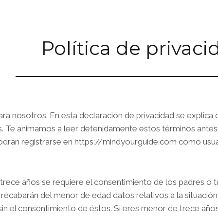
Política de privaci
ara nosotros. En esta declaración de privacidad se explic
s. Te animamos a leer detenidamente estos términos antes d
drán registrarse en https://mindyourguide.com como usuar
trece años se requiere el consentimiento de los padres o t
recabarán del menor de edad datos relativos a la situación
sin el consentimiento de éstos. Si eres menor de trece años 