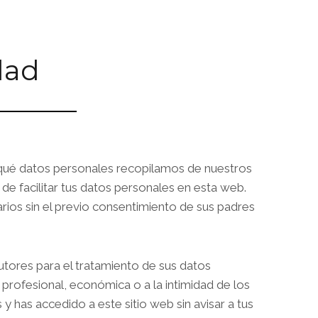
dad
a qué datos personales recopilamos de nuestros
e facilitar tus datos personales en esta web.
ios sin el previo consentimiento de sus padres
utores para el tratamiento de sus datos
 profesional, económica o a la intimidad de los
y has accedido a este sitio web sin avisar a tus