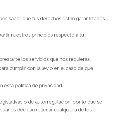
bes saber que tus derechos están garantizados.
ir nuestros principios respecto a tu
estarte los servicios que nos requieras.
ra cumplir con la ley o en el caso de que
 esta política de privacidad.
legislativas o de autorregulación, por lo que se
suarios decidan rellenar cualquiera de los